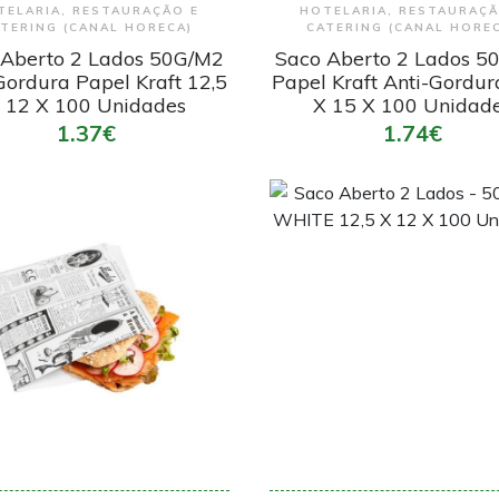
TELARIA, RESTAURAÇÃO E
HOTELARIA, RESTAURAÇÃ
TERING (CANAL HORECA)
CATERING (CANAL HORE
 Aberto 2 Lados 50G/M2
Saco Aberto 2 Lados 5
Gordura Papel Kraft 12,5
Papel Kraft Anti-Gordur
 12 X 100 Unidades
X 15 X 100 Unidad
1.37€
1.74€