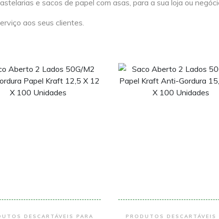
pastelarias e sacos de papel com asas, para a sua loja ou negóc
rviço aos seus clientes.
Encomendar
Encomendar
UTOS DESCARTÁVEIS PARA
PRODUTOS DESCARTÁVEIS