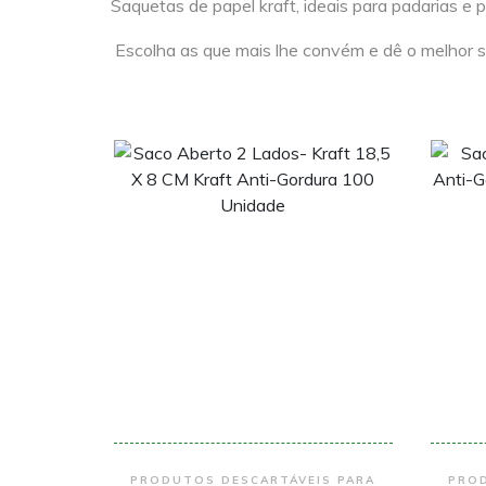
Saquetas de papel kraft, ideais para padarias e 
Escolha as que mais lhe convém e dê o melhor se
Encomendar
PRODUTOS DESCARTÁVEIS PARA
PROD