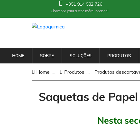
+351 914 582 726
Chamada para a rede móvel nacional
HOME
SOBRE
SOLUÇÕES
PRODUTOS
Home
Produtos
Produtos descartávei
Saquetas de Papel 
Nesta sec