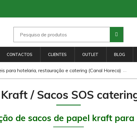
CONTACTOS
CLIENTES
OUTLET
BLOG
s para hotelaria, restauração e catering (Canal Horeca)
Kraft / Sacos SOS caterin
ção de sacos de papel kraft para 