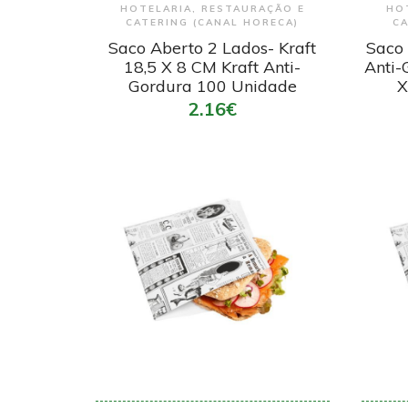
HOTELARIA, RESTAURAÇÃO E
HO
CATERING (CANAL HORECA)
CA
Saco Aberto 2 Lados- Kraft
Saco
18,5 X 8 CM Kraft Anti-
Anti-
Gordura 100 Unidade
X
2.16€