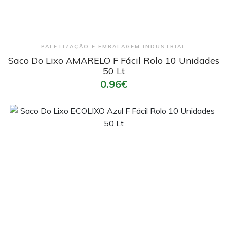
Encomendar
PALETIZAÇÃO E EMBALAGEM INDUSTRIAL
Saco Do Lixo AMARELO F Fácil Rolo 10 Unidades
50 Lt
0.96€