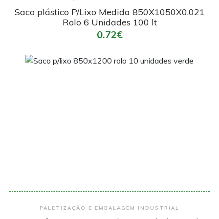
Saco plástico P/Lixo Medida 850X1050X0.021
Rolo 6 Unidades 100 lt
0.72€
Encomendar
PALETIZAÇÃO E EMBALAGEM INDUSTRIAL