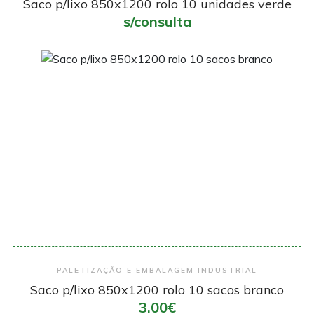
Saco p/lixo 850x1200 rolo 10 unidades verde
s/consulta
Encomendar
PALETIZAÇÃO E EMBALAGEM INDUSTRIAL
Saco p/lixo 850x1200 rolo 10 sacos branco
3.00€