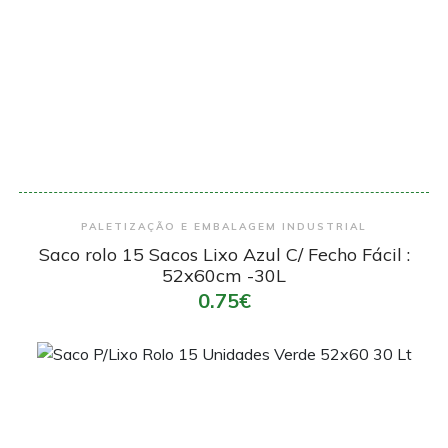
Encomendar
PALETIZAÇÃO E EMBALAGEM INDUSTRIAL
Saco rolo 15 Sacos Lixo Azul C/ Fecho Fácil :
52x60cm -30L
0.75€