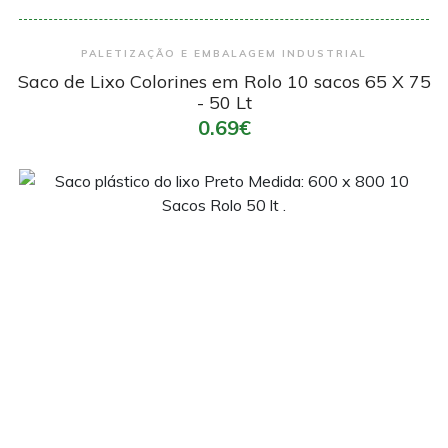
Encomendar
PALETIZAÇÃO E EMBALAGEM INDUSTRIAL
Saco de Lixo Colorines em Rolo 10 sacos 65 X 75
- 50 Lt
0.69€