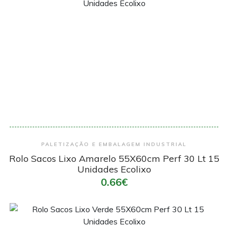
Encomendar
PALETIZAÇÃO E EMBALAGEM INDUSTRIAL
Rolo Sacos Lixo Amarelo 55X60cm Perf 30 Lt 15
Unidades Ecolixo
0.66€