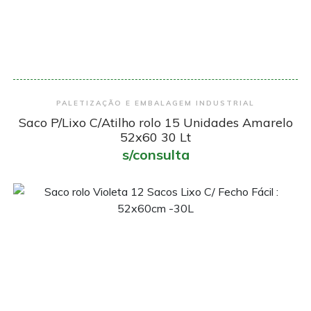
Encomendar
PALETIZAÇÃO E EMBALAGEM INDUSTRIAL
Saco P/Lixo C/Atilho rolo 15 Unidades Amarelo
52x60 30 Lt
s/consulta