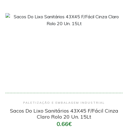
Encomendar
PALETIZAÇÃO E EMBALAGEM INDUSTRIAL
Sacos Do Lixo Sanitários 43X45 F/Fácil Cinza
Claro Rolo 20 Un. 15Lt
0.66€