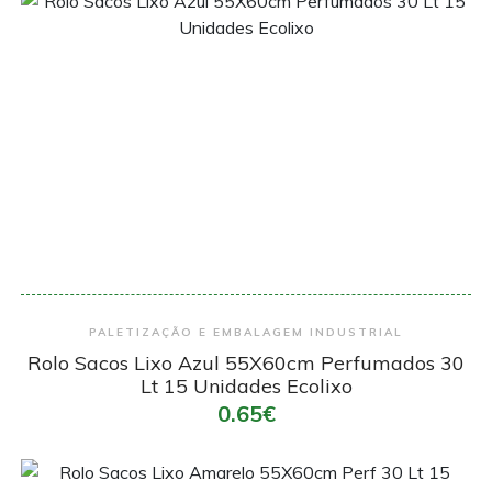
Encomendar
PALETIZAÇÃO E EMBALAGEM INDUSTRIAL
Rolo Sacos Lixo Azul 55X60cm Perfumados 30
Lt 15 Unidades Ecolixo
0.65€