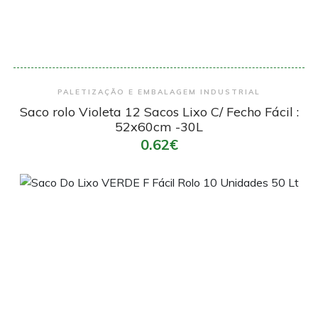
Encomendar
PALETIZAÇÃO E EMBALAGEM INDUSTRIAL
Saco rolo Violeta 12 Sacos Lixo C/ Fecho Fácil :
52x60cm -30L
0.62€