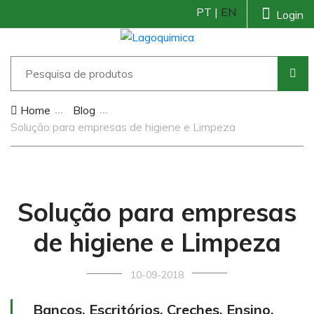
PT |
EN
Login
Home
Blog
Solução para empresas de higiene e Limpeza
Solução para empresas
de higiene e Limpeza
10-09-2018
Bancos, Escritórios, Creches, Ensino,