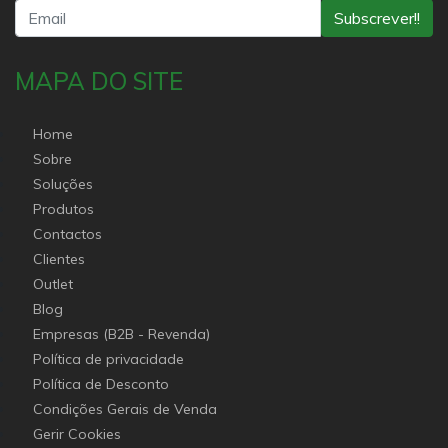
Subscrever!!
MAPA DO SITE
Home
Sobre
Soluções
Produtos
Contactos
Clientes
Outlet
Blog
Empresas (B2B - Revenda)
Política de privacidade
Política de Desconto
Condições Gerais de Venda
Gerir Cookies