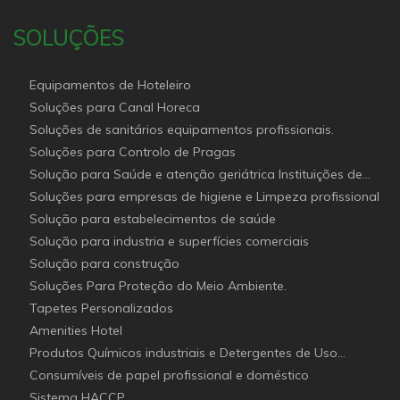
SOLUÇÕES
Equipamentos de Hoteleiro
Soluções para Canal Horeca
Soluções de sanitários equipamentos profissionais.
Soluções para Controlo de Pragas
Solução para Saúde e atenção geriátrica Instituições de
Apoio Social
Soluções para empresas de higiene e Limpeza profissional
Solução para estabelecimentos de saúde
Solução para industria e superfícies comerciais
Solução para construção
Soluções Para Proteção do Meio Ambiente.
Tapetes Personalizados
Amenities Hotel
Produtos Químicos industriais e Detergentes de Uso
Profissional e doméstico
Consumíveis de papel profissional e doméstico
Sistema HACCP