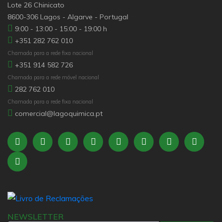
Lote 26 Chinicato
8600-306 Lagos - Algarve - Portugal
9:00 - 13:00 - 15:00 - 19:00 h
+351 282 762 010
Chamada para a rede fixa nacional
+351 914 582 726
Chamada para a rede móvel nacional
282 762 010
Chamada para a rede fixa nacional
comercial@lagoquimica.pt
NEWSLETTER